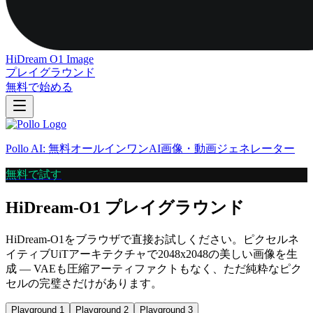
HiDream O1 Image
プレイグラウンド
無料で始める
Pollo AI
:
無料オールインワンAI画像・動画ジェネレーター
無料で試す
HiDream-O1 プレイグラウンド
HiDream-O1をブラウザで直接お試しください。ピクセルネ
イティブUiTアーキテクチャで2048x2048の美しい画像を生
成 — VAEも圧縮アーティファクトもなく、ただ純粋なピク
セルの完璧さだけがあります。
Playground 1
Playground 2
Playground 3