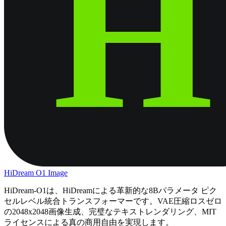
HiDream O1 Image
HiDream-O1は、HiDreamによる革新的な8Bパラメータ ピク
セルレベル統合トランスフォーマーです。VAE圧縮ロスゼロ
の2048x2048画像生成、完璧なテキストレンダリング、MIT
ライセンスによる真の商用自由を実現します。