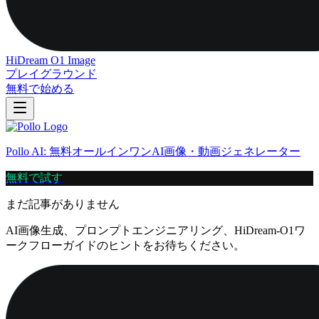
HiDream O1 Image
プレイグラウンド
無料で始める
Pollo AI
:
無料オールインワンAI画像・動画ジェネレーター
無料で試す
まだ記事がありません
AI画像生成、プロンプトエンジニアリング、HiDream-O1ワ
ークフローガイドのヒントをお待ちください。