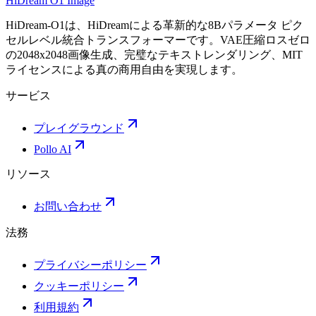
HiDream O1 Image
HiDream-O1は、HiDreamによる革新的な8Bパラメータ ピク
セルレベル統合トランスフォーマーです。VAE圧縮ロスゼロ
の2048x2048画像生成、完璧なテキストレンダリング、MIT
ライセンスによる真の商用自由を実現します。
サービス
プレイグラウンド
Pollo AI
リソース
お問い合わせ
法務
プライバシーポリシー
クッキーポリシー
利用規約